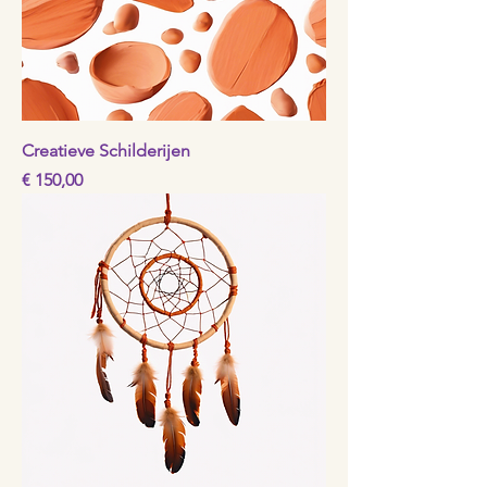
Creatieve Schilderijen
Prijs
€ 150,00