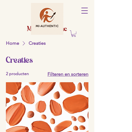
Holistisch
centrum
Mi-Authentic
Home
Creaties
Creaties
2 producten
Filteren en sorteren