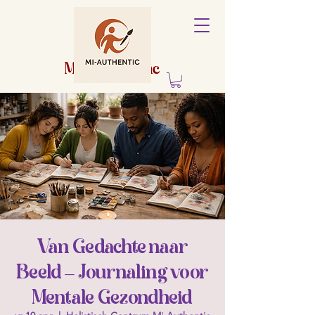
Holistisch
centrum
Mi-Authentic
Van Gedachte naar
Beeld – Journaling voor
Mentale Gezondheid