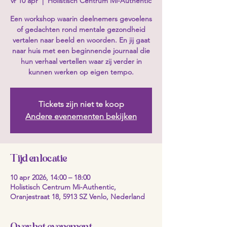
vr 10 apr
  |  
Holistisch Centrum Mi-Authentic
Een workshop waarin deelnemers gevoelens
of gedachten rond mentale gezondheid
vertalen naar beeld en woorden. En jij gaat
naar huis met een beginnende journaal die
hun verhaal vertellen waar zij verder in
kunnen werken op eigen tempo.
Tickets zijn niet te koop
Andere evenementen bekijken
Tijd en locatie
10 apr 2026, 14:00 – 18:00
Holistisch Centrum Mi-Authentic,
Oranjestraat 18, 5913 SZ Venlo, Nederland
Over het evenement