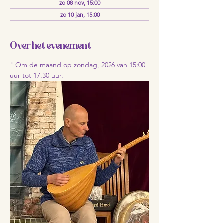
zo 08 nov, 15:00
zo 10 jan, 15:00
Over het evenement
" Om de maand op zondag, 2026 van 15:00 
uur tot 17.30 uur.