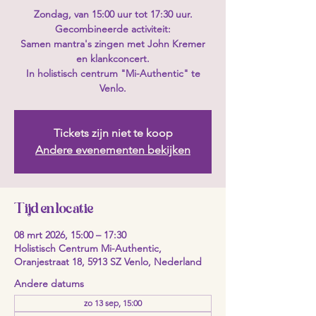
Zondag, van 15:00 uur tot 17:30 uur.
Gecombineerde activiteit:
Samen mantra's zingen met John Kremer
en klankconcert.
In holistisch centrum "Mi-Authentic" te
Venlo.
Tickets zijn niet te koop
Andere evenementen bekijken
Tijd en locatie
08 mrt 2026, 15:00 – 17:30
Holistisch Centrum Mi-Authentic,
Oranjestraat 18, 5913 SZ Venlo, Nederland
Andere datums
zo 13 sep, 15:00