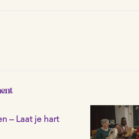
ment
– Laat je hart 