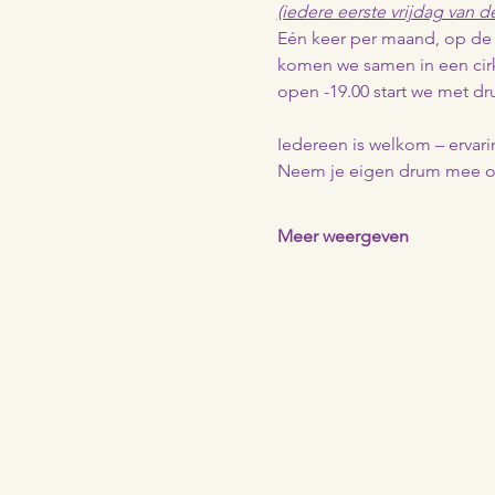
(iedere eerste vrijdag van 
Eén keer per maand, op de 
komen we samen in een cir
open -19.00 start we met 
Iedereen is welkom – ervarin
Neem je eigen drum mee of 
Meer weergeven