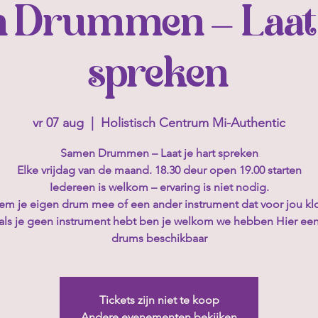
 Drummen – Laat j
spreken
vr 07 aug
  |  
Holistisch Centrum Mi-Authentic
Samen Drummen – Laat je hart spreken
Elke vrijdag van de maand. 18.30 deur open 19.00 starten
Iedereen is welkom – ervaring is niet nodig.
m je eigen drum mee of een ander instrument dat voor jou kl
als je geen instrument hebt ben je welkom we hebben Hier een
drums beschikbaar
Tickets zijn niet te koop
Andere evenementen bekijken