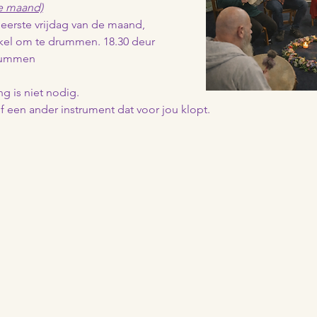
de maand)
eerste vrijdag van de maand, 
kel om te drummen. 18.30 deur 
drummen
g is niet nodig.
een ander instrument dat voor jou klopt.