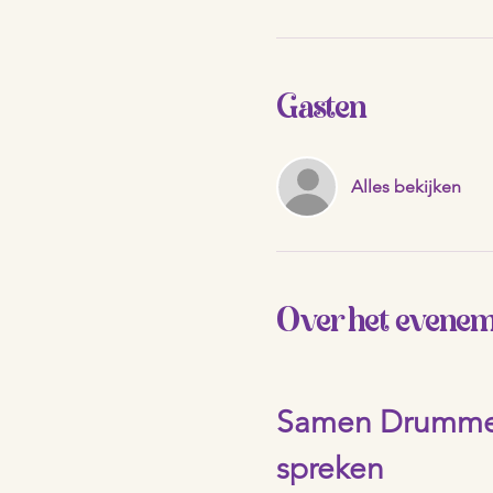
Gasten
Alles bekijken
Over het evene
Samen Drummen 
spreken