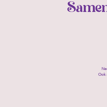
Samen
Nee
Ook 