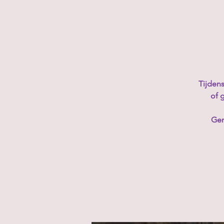
Tijdens
of 
Gen