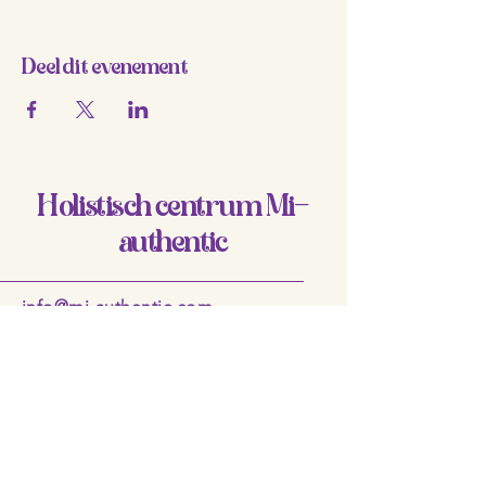
Deel dit evenement
Holistisch centrum Mi-
authentic
info@mi-authentic.com
Venlo, Nederland
Privacybeleid
Disclaimer
Toegankelijkheidsverklaring