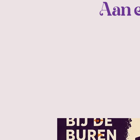
Aan e