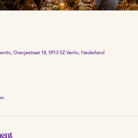
ntic, Oranjestraat 18, 5913 SZ Venlo, Nederland
en
ment