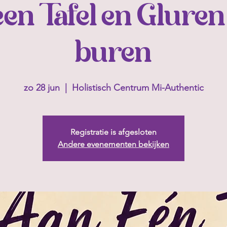
en Tafel en Gluren 
buren
zo 28 jun
  |  
Holistisch Centrum Mi-Authentic
Registratie is afgesloten
Andere evenementen bekijken