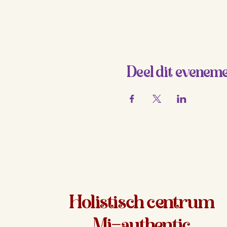
Deel dit evenem
Holistisch centrum
Mi-authentic