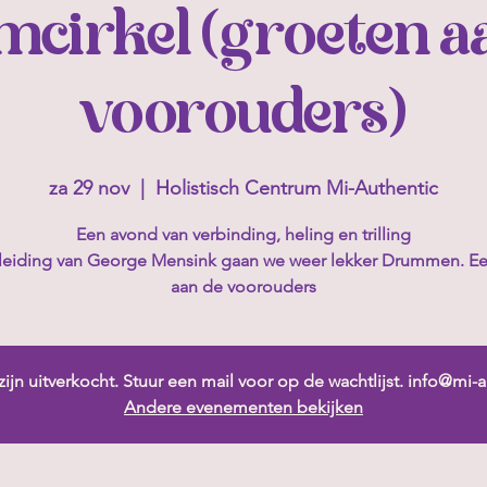
cirkel (groeten a
voorouders)
za 29 nov
  |  
Holistisch Centrum Mi-Authentic
Een avond van verbinding, heling en trilling
leiding van George Mensink gaan we weer lekker Drummen. Ee
aan de voorouders
zijn uitverkocht. Stuur een mail voor op de wachtlijst. info@mi
Andere evenementen bekijken