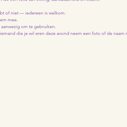
bt of niet — iedereen is welkom.
hem mee.
 aanwezig om te gebruiken.  
f iemand die je wil eren deze avond neem een foto of de naa