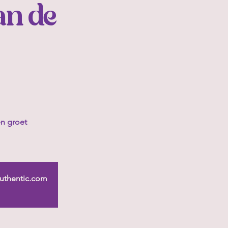
an de
n groet
-authentic.com