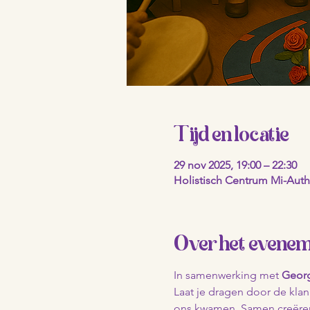
Tijd en locatie
29 nov 2025, 19:00 – 22:30
Holistisch Centrum Mi-Authe
Over het evene
In samenwerking met 
Georg
Laat je dragen door de kla
ons kwamen. Samen creëren 