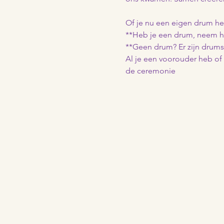
Of je nu een eigen drum he
**Heb je een drum, neem 
**Geen drum? Er zijn drums
Al je een voorouder heb o
de ceremonie