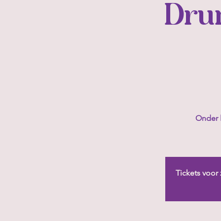
Drum
Onder 
Tickets voor 