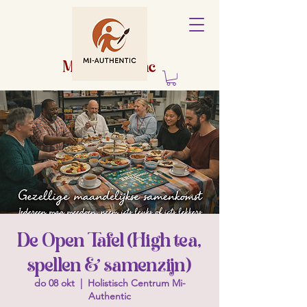
Holistisch
centrum
Mi-Authentic
De Open Tafel (High tea,
spellen & samenzijn)
do 08 okt
  |  
Holistisch Centrum Mi-
Authentic