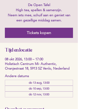
De Open Tafel
High tea, spellen & samenzijn.
Neem iets mee, schuif aan en geniet van
een gezellige middag samen.
Tickets kopen
Tijd en locatie
08 okt 2026, 13:00 – 17:00
Holistisch Centrum Mi- Authentic,
Oranjestraat 18, 5913 SZ Venlo, Nederland
Andere datums
do 13 aug, 13:00
do 10 sep, 13:00
do 12 nov, 13:00