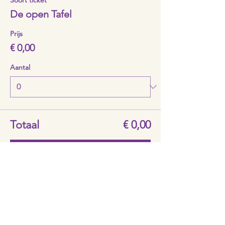
Soort ticket
De open Tafel
Prijs
€ 0,00
Aantal
Totaal
€ 0,00
Betalen
Deel dit evenement