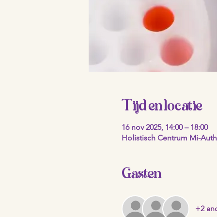
Tijd en locatie
16 nov 2025, 14:00 – 18:00
Holistisch Centrum Mi-Authe
Gasten
+2 an