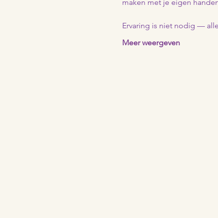
maken met je eigen handen
Ervaring is niet nodig — all
Meer weergeven