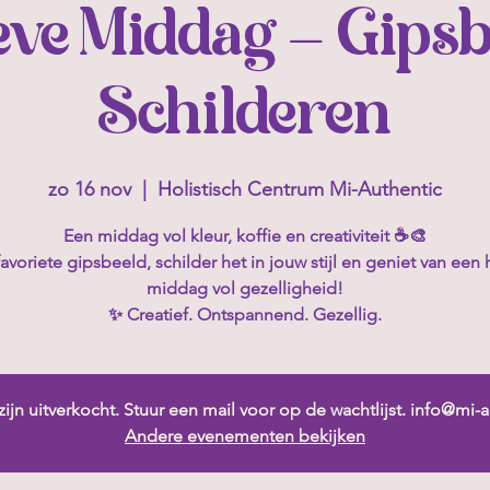
eve Middag – Gips
Schilderen
zo 16 nov
  |  
Holistisch Centrum Mi-Authentic
Een middag vol kleur, koffie en creativiteit ☕🎨
favoriete gipsbeeld, schilder het in jouw stijl en geniet van een 
middag vol gezelligheid!
✨ Creatief. Ontspannend. Gezellig.
zijn uitverkocht. Stuur een mail voor op de wachtlijst. info@mi
Andere evenementen bekijken