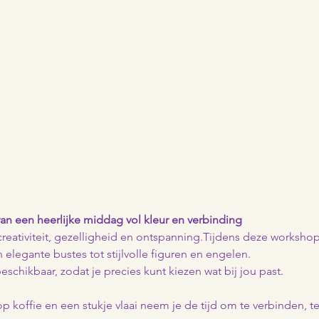
an een heerlijke middag vol kleur en verbinding
reativiteit, gezelligheid en ontspanning.Tijdens deze workshop 
 elegante bustes tot stijlvolle figuren en engelen. 
beschikbaar, zodat je precies kunt kiezen wat bij jou past.
 koffie en een stukje vlaai neem je de tijd om te verbinden, te