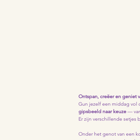
Ontspan, creëer en geniet v
Gun jezelf een middag vol c
gipsbeeld naar keuze
 — van
Er zijn verschillende setjes 
Onder het genot van een kop