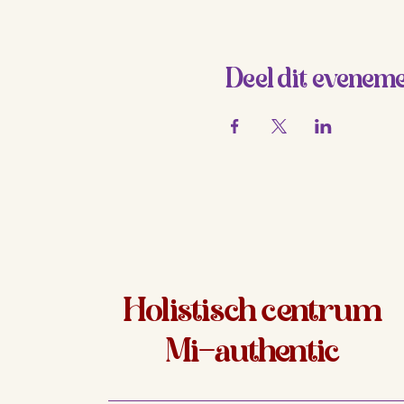
Deel dit evenem
Holistisch centrum
Mi-authentic