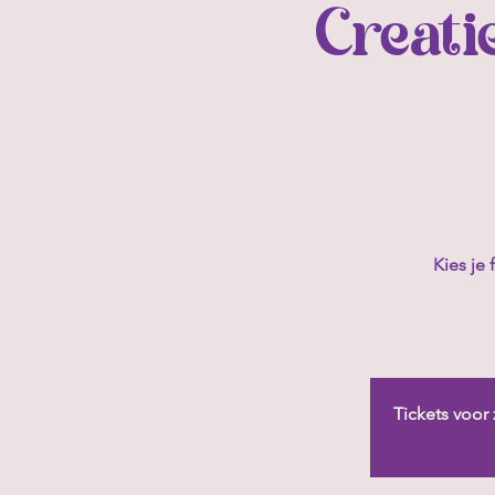
Creati
Kies je 
Tickets voor 