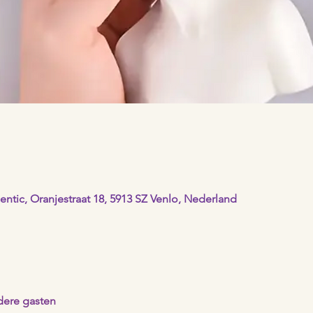
ntic, Oranjestraat 18, 5913 SZ Venlo, Nederland
dere gasten