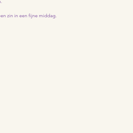
. 
een zin in een fijne middag.