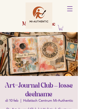
Holistisch
centrum
Mi-Authentic
Art-Journal Club – losse
deelname
di 10 feb
  |  
Holistisch Centrum Mi-Authentic