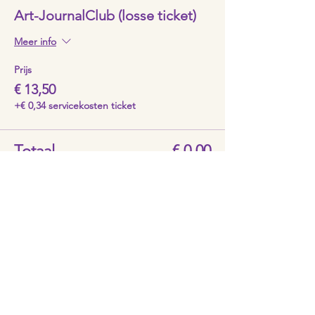
Art-JournalClub (losse ticket)
Meer info
Prijs
€ 13,50
+€ 0,34 servicekosten ticket
Totaal
€ 0,00
Deel dit evenement