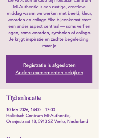
De Art-Journal Club bij Holistisch Centrum
Mi-Authentic is een rustige, creatieve
middag waarin we werken met beeld, kleur,
woorden en collage.Elke bijeenkomst staat
een ander aspect centraal — soms verf en
lagen, soms woorden, symbolen of collage.
Je krijgt inspiratie en zachte begeleiding,
maar je
Registratie is afgesloten
Andere evenementen bekijken
Tijd en locatie
10 feb 2026, 14:00 – 17:00
Holistisch Centrum Mi-Authentic,
Oranjestraat 18, 5913 SZ Venlo, Nederland